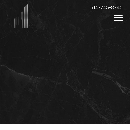
514-745-8745