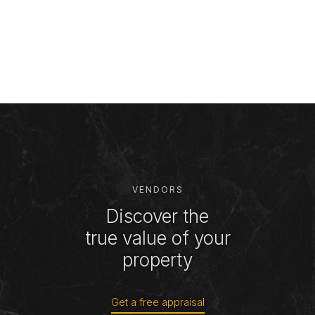
VENDORS
Discover the
true value of your
property
Get a free appraisal