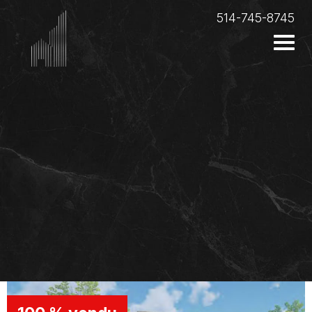
514-745-8745